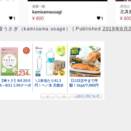
様うさぎ（kamisama usage）
|
Published
2019年6月