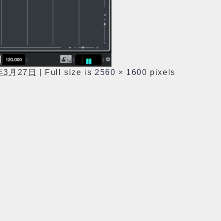
年3月27日
|
Full size is
2560 × 1600
pixels