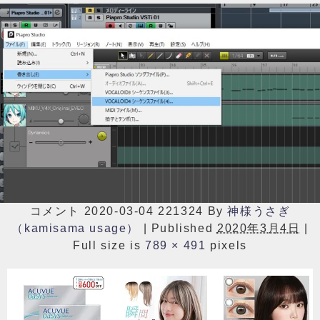
コメント 2020-03-04 221324
By
神様うさぎ
（kamisama usage）
|
Published
2020年3月4日
|
Full size is
789 × 491
pixels