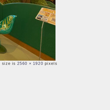
 size is
2560 × 1920
pixels