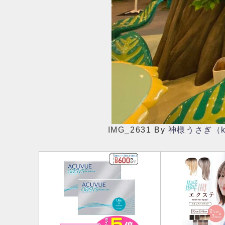
IMG_2631
By
神様うさぎ（ka