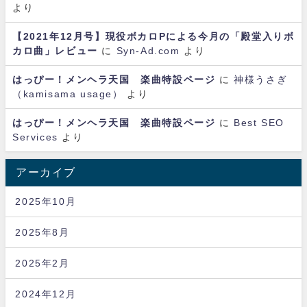
より
【2021年12月号】現役ボカロPによる今月の「殿堂入りボ
カロ曲」レビュー
に
Syn-Ad.com
より
はっぴー！メンヘラ天国 楽曲特設ページ
に
神様うさぎ
（kamisama usage）
より
はっぴー！メンヘラ天国 楽曲特設ページ
に
Best SEO
Services
より
アーカイブ
2025年10月
2025年8月
2025年2月
2024年12月