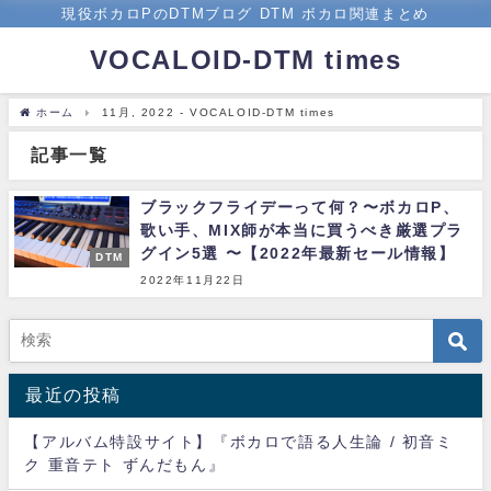
現役ボカロPのDTMブログ DTM ボカロ関連まとめ
VOCALOID-DTM times
ホーム
11月, 2022 - VOCALOID-DTM times
記事一覧
ブラックフライデーって何？〜ボカロP、
歌い手、MIX師が本当に買うべき厳選プラ
グイン5選 〜【2022年最新セール情報】
DTM
2022年11月22日
最近の投稿
【アルバム特設サイト】『ボカロで語る人生論 / 初音ミ
ク 重音テト ずんだもん』