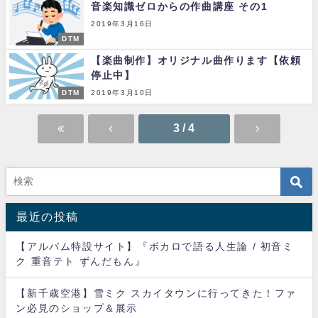
音楽知識ゼロからの作曲講座 その1
2019年3月16日
DTM
【楽曲制作】オリジナル曲作ります【依頼
停止中】
DTM
2019年3月10日
3 / 4
最近の投稿
【アルバム特設サイト】『ボカロで語る人生論 / 初音ミ
ク 重音テト ずんだもん』
【新千歳空港】雪ミク スカイタウンに行ってきた！ファ
ン必見のショップ＆展示