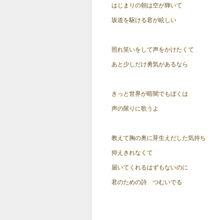
はじまりの朝は空が輝いて
坂道を駆ける君が眩しい
照れ笑いをして声をかけたくて
あと少しだけ勇気があるなら
きっと世界が暗闇でもぼくは
声の限りに歌うよ
教えて胸の奥に芽生えだした気持ち
抑えきれなくて
届いてくれるはずもないのに
君のための詩 つむいでる