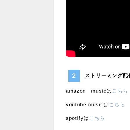
２
ストリーミング配
amazon musicは
こちら
youtube musicは
こちら
spotifyは
こちら