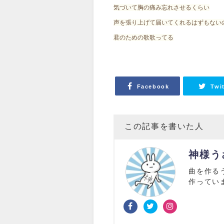
気づいて胸の痛み忘れさせるくらい
声を張り上げて届いてくれるはずもない
君のための歌歌ってる
Facebook
Twi
この記事を書いた人
神様うさ
曲を作る
作ってい