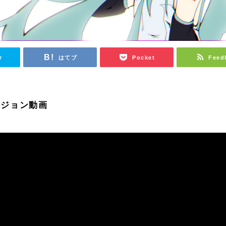
r
はてブ
Pocket
Feed
バージョン動画