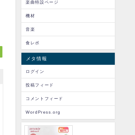
楽曲特設ページ
機材
音楽
食レポ
メタ情報
ログイン
投稿フィード
コメントフィード
WordPress.org