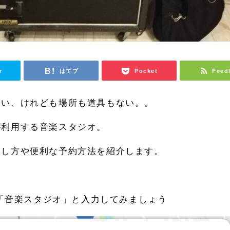
r
はてブ
Pocket
Feed
たい、けれども場所も道具もない。。
が利用する音楽スタジオ。
探し方や便利な予約方法を紹介します。
プで「音楽スタジオ」と入力してみましょう