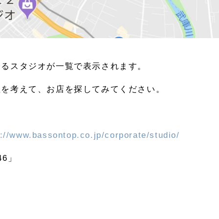
あるスタジオが一覧で表示されます。
性を考えて、お店を探してみてください。
p://www.bassontop.co.jp/corporate/studio/
46」