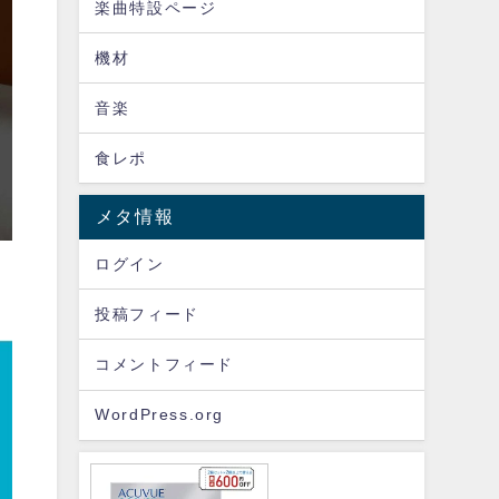
楽曲特設ページ
機材
音楽
食レポ
メタ情報
ログイン
投稿フィード
コメントフィード
WordPress.org