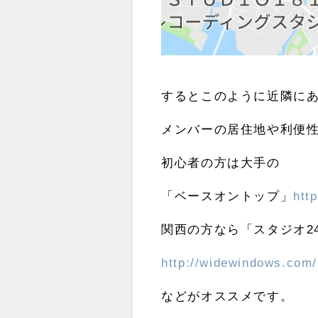
するとこのように近隣に
メンバーの居住地や利便
初心者の方は大手の
「ベースオントップ」
htt
関西の方なら「スタジオ2
http://widewindows.com/
などがオススメです。