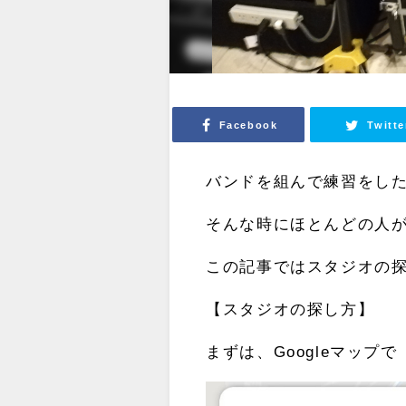
Facebook
Twitte
バンドを組んで練習をし
そんな時にほとんどの人
この記事ではスタジオの
【スタジオの探し方】
まずは、Googleマッ